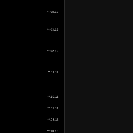
**.05.12
**.03.12
**.02.12
**.11.11
**.10.11
**.07.11
**.03.11
**.10.10