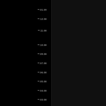
**.01.09
**.12.08
**.11.08
**.10.08
**.09.08
**.07.08
**.06.08
**.05.08
**.04.08
**.03.08