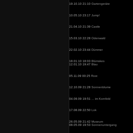
19.10.10 21:10
Gartengeräte
10.05.10 23:17
Jump!
21.04.10 21:39
Castle
15.03.10 22:28
Odenwald
22.02.10 23:44
Dümmer
18.01.10 18:03
Blümskes
12.01.10 19:47
Blau
05.11.09 00:25
Rost
12.10.09 21:28
Sonnenblume
04.09.09 19:51
... im Kornfeld
17.08.09 22:50
Lok
26.05.09 21:42
Museum
08.05.09 19:53
Sonnenuntergang