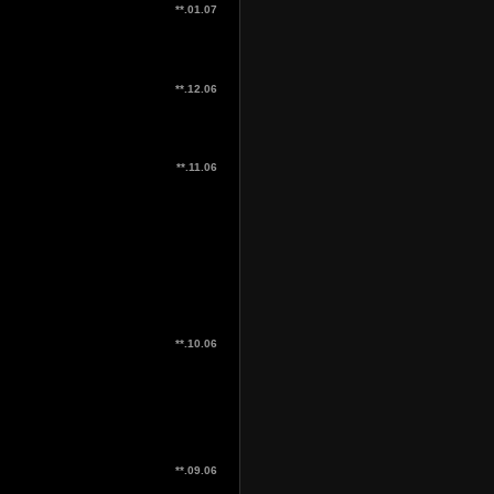
**.01.07
**.12.06
**.11.06
**.10.06
**.09.06