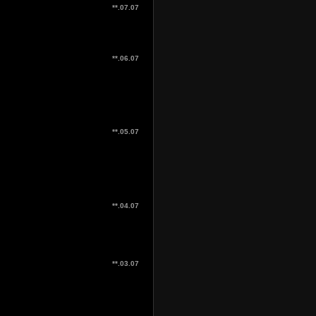
**.07.07
**.06.07
**.05.07
**.04.07
**.03.07