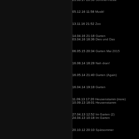
05.12.16 11:58
Musik!
13.11.16 21:52
Zoo
14.04.16 21:18
Garten
03.04.16 18:36
Dies und Das
06.05.15 20:34
Garten Mai 2015
16.08.14 18:28
Nah dran!
16.05.14 21:40
Garten (Again)
16.04.14 19:18
Garten
11.09.13 17:20
Heusenstamm (more)
10.09.13 18:01
Heusenstamm
27.04.13 12:52
Im Garten (2)
24.04.13 10:18
Im Garten
20.10.12 20:10
Spätsommer