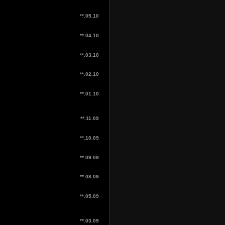
**.05.10
**.04.10
**.03.10
**.02.10
**.01.10
**.11.09
**.10.09
**.09.09
**.08.09
**.05.09
**.03.09