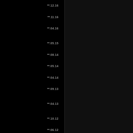
**.12.16
**.11.16
**.04.16
**.05.15
**.08.14
**.05.14
**.04.14
**.09.13
**.04.13
**.10.12
**.06.12