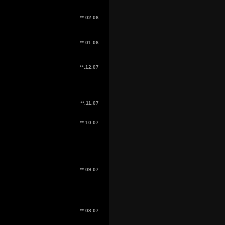
**.02.08
**.01.08
**.12.07
**.11.07
**.10.07
**.09.07
**.08.07