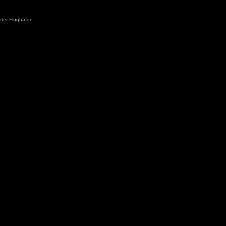
ter Flughafen