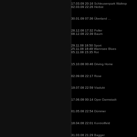
17.03.09 20:16
Schleusenpark Waltrop
02.03.09 22:26
Herbst
30.01.09 07:36
Überland ...
28.12.08 17:32
Poller
08.12.08 22:39
Baum
29.11.08 18:50
Sport
25.11.08 18:49
Wannsee Blues
05.11.08 15:35
Rot
15.10.08 00:46
Driving Home
02.09.08 22:17
Rose
19.07.08 22:59
Viadukt
17.06.08 00:14
Oper Darmstadt
01.05.08 22:54
Dümmer
18.04.08 22:01
Kontrollfeld
31.03.08 21:29
Bagger